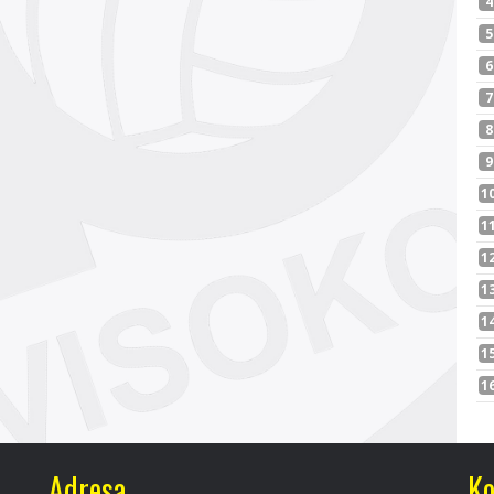
Adresa
Ko