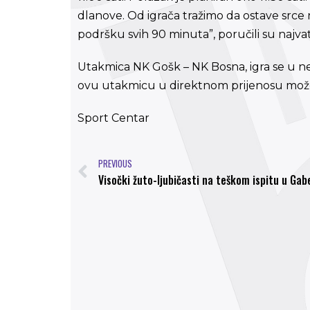
dlanove. Od igrača tražimo da ostave srce
podršku svih 90 minuta”, poručili su najvatr
Utakmica NK Gošk – NK Bosna, igra se u ne
ovu utakmicu u direktnom prijenosu možete
Sport Centar
PREVIOUS
Visočki žuto-ljubičasti na teškom ispitu u Gabe