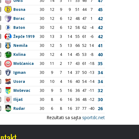
ntakt