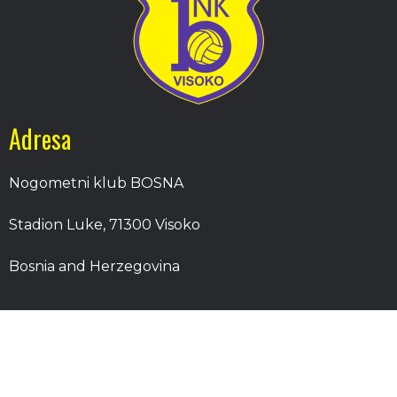
Adresa
Nogometni klub BOSNA
Stadion Luke, 71300 Visoko
Bosnia and Herzegovina
Kontakt
E-Pošta
: nkbosna.visoko@gmail.com