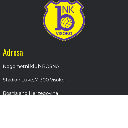
Adresa
Nogometni klub BOSNA
Stadion Luke, 71300 Visoko
Bosnia and Herzegovina
Kontakt
E-Pošta
: nkbosna.visoko@gmail.com