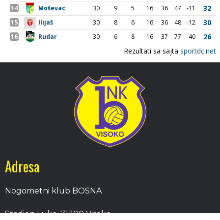
Adresa
Nogometni klub BOSNA
Stadion Luke, 71300 Visoko