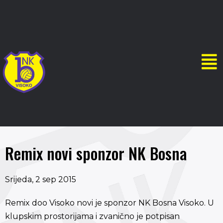
Remix novi sponzor NK Bosna
Srijeda, 2 sep 2015
Remix doo Visoko novi je sponzor NK Bosna Visoko. U
klupskim prostorijama i zvanično je potpisan