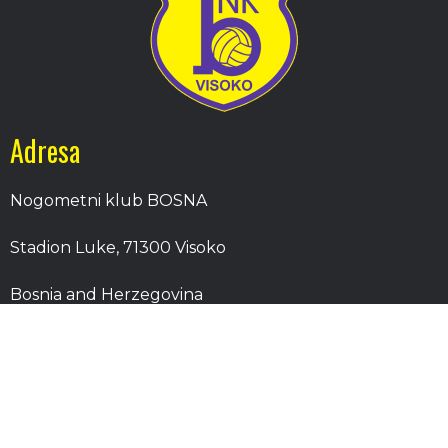
Adresa
Nogometni klub BOSNA
Stadion Luke, 71300 Visoko
Bosnia and Herzegovina
Kontakt
E-Pošta
: nkbosna.visoko@gmail.com