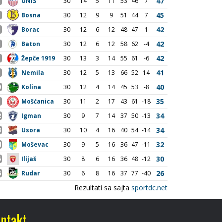
ntakt