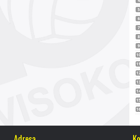
Adresa
Ko