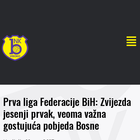
Prva liga Federacije BiH: Zvijezda
jesenji prvak, veoma važna
gostujuća pobjeda Bosne