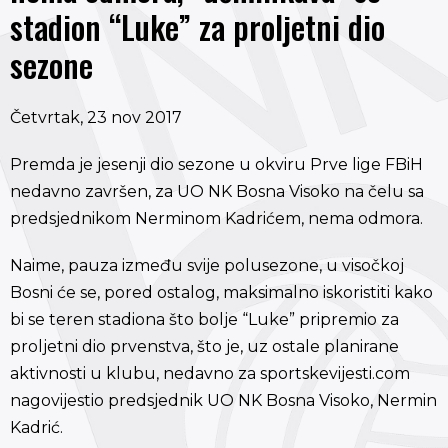
stadion “Luke” za proljetni dio
sezone
Četvrtak, 23 nov 2017
Premda je jesenji dio sezone u okviru Prve lige FBiH
nedavno završen, za UO NK Bosna Visoko na čelu sa
predsjednikom Nerminom Kadrićem, nema odmora.
Naime, pauza između svije polusezone, u visočkoj
Bosni će se, pored ostalog, maksimalno iskoristiti kako
bi se teren stadiona što bolje “Luke” pripremio za
proljetni dio prvenstva, što je, uz ostale planirane
aktivnosti u klubu, nedavno za sportskevijesti.com
nagovijestio predsjednik UO NK Bosna Visoko, Nermin
Kadrić.