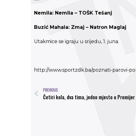
Nemila: Nemila – TOŠK Tešanj
Buzić Mahala: Zmaj – Natron Maglaj
Utakmice se igraju u srijedu, 1. juna.
http://www.sportzdk.ba/poznati-parovi-po
PREVIOUS
Četiri kola, dva tima, jedno mjesto u Premijer 