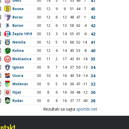
ntakt