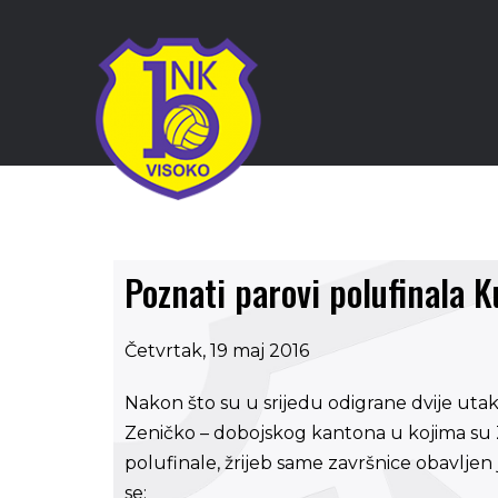
Poznati parovi polufinala 
Četvrtak, 19 maj 2016
Nakon što su u srijedu odigrane dvije ut
Zeničko – dobojskog kantona u kojima su Z
polufinale, žrijeb same završnice obavljen 
se: