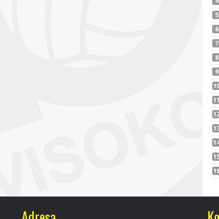
Adresa
Ko