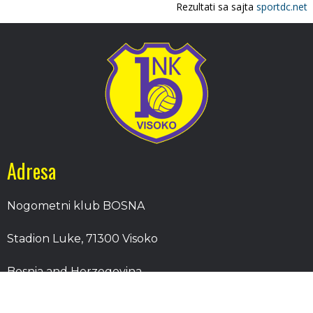
Adresa
Nogometni klub BOSNA
Stadion Luke, 71300 Visoko
Bosnia and Herzegovina