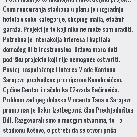
Osim renoviranja stadiona u planu je i izgradnju
hotela visoke kategorije, shoping malla, etažnih
garaža. Projekt je to koji niko ne može sam uraditi.
Potrebna je interakcija interesa i kapitala
domaćeg ili iz inostranstva. Država mora dati
podršku projektu koji nije nemoguće ostvariti.
Postoji raspoloženje i interes Vlade Kantona
Sarajevo predvođene premijerom Konakovićem,
Općine Centar i načelnika Dževada Bećirevića.
Prilikom zadnjeg dolaska Vincenta Tana u Sarajevo
primio nas je Bakir Izetbegović, član Predsjedništva
BiH. Razgovarali smo o mnogim stvarima, te i o
stadionu Koševo, o potrebi da se otvori priča.