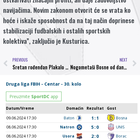
navijačima. Novim zakonom otvorit će se vrata ko
hoće i iskaže sposobnost da na taj način doprinese
stabilizaciji fudbalskih i ostalih sportskih
kolektiva”, zaključio je Kusturica.
PREVIOUS
NEXT
Sretan rođendan Plakalo Muhamedu
Nogometaši Bosne od danas na Ponijerima