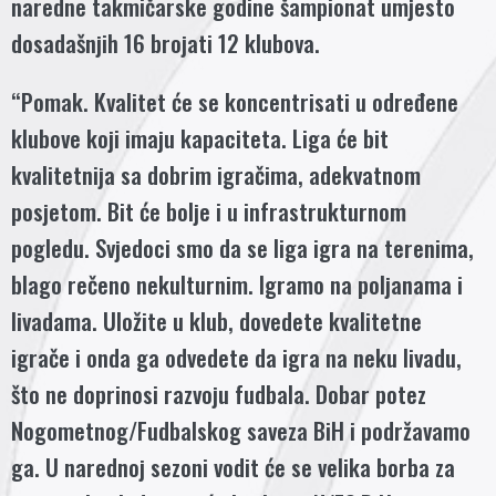
naredne takmičarske godine šampionat umjesto
dosadašnjih 16 brojati 12 klubova.
“Pomak. Kvalitet će se koncentrisati u određene
klubove koji imaju kapaciteta. Liga će bit
kvalitetnija sa dobrim igračima, adekvatnom
posjetom. Bit će bolje i u infrastrukturnom
pogledu. Svjedoci smo da se liga igra na terenima,
blago rečeno nekulturnim. Igramo na poljanama i
livadama. Uložite u klub, dovedete kvalitetne
igrače i onda ga odvedete da igra na neku livadu,
što ne doprinosi razvoju fudbala. Dobar potez
Nogometnog/Fudbalskog saveza BiH i podržavamo
ga. U narednoj sezoni vodit će se velika borba za