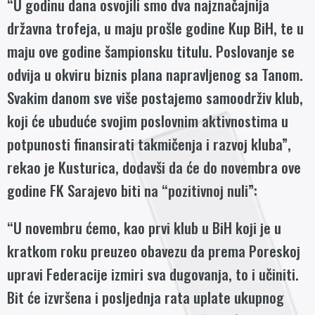
“U godinu dana osvojili smo dva najznačajnija
državna trofeja, u maju prošle godine Kup BiH, te u
maju ove godine šampionsku titulu. Poslovanje se
odvija u okviru biznis plana napravljenog sa Tanom.
Svakim danom sve više postajemo samoodrživ klub,
koji će ubuduće svojim poslovnim aktivnostima u
potpunosti finansirati takmičenja i razvoj kluba”,
rekao je Kusturica, dodavši da će do novembra ove
godine FK Sarajevo biti na “pozitivnoj nuli”:
“U novembru ćemo, kao prvi klub u BiH koji je u
kratkom roku preuzeo obavezu da prema Poreskoj
upravi Federacije izmiri sva dugovanja, to i učiniti.
Bit će izvršena i posljednja rata uplate ukupnog