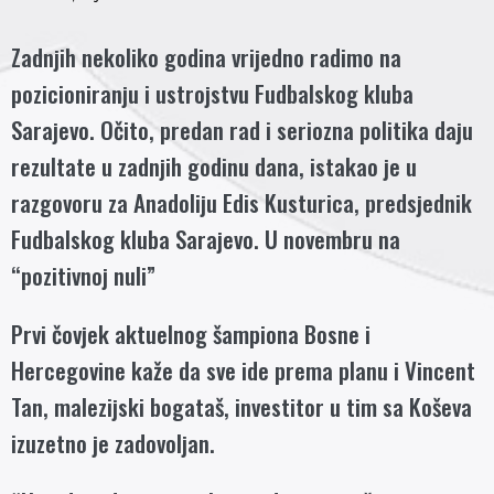
Zadnjih nekoliko godina vrijedno radimo na
pozicioniranju i ustrojstvu Fudbalskog kluba
Sarajevo. Očito, predan rad i seriozna politika daju
rezultate u zadnjih godinu dana, istakao je u
razgovoru za Anadoliju Edis Kusturica, predsjednik
Fudbalskog kluba Sarajevo. U novembru na
“pozitivnoj nuli”
Prvi čovjek aktuelnog šampiona Bosne i
Hercegovine kaže da sve ide prema planu i Vincent
Tan, malezijski bogataš, investitor u tim sa Koševa
izuzetno je zadovoljan.