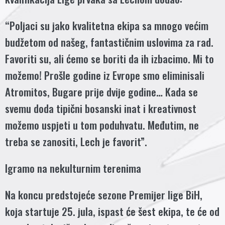
“Poljaci su jako kvalitetna ekipa sa mnogo većim
budžetom od našeg, fantastičnim uslovima za rad.
Favoriti su, ali ćemo se boriti da ih izbacimo. Mi to
možemo! Prošle godine iz Evrope smo eliminisali
Atromitos, Bugare prije dvije godine… Kada se
svemu doda tipični bosanski inat i kreativnost
možemo uspjeti u tom poduhvatu. Međutim, ne
treba se zanositi, Lech je favorit”.
Igramo na nekulturnim terenima
Na koncu predstojeće sezone Premijer lige BiH,
koja startuje 25. jula, ispast će šest ekipa, te će od