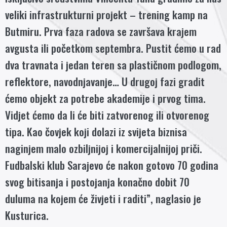
veliki infrastrukturni projekt – trening kamp na
Butmiru. Prva faza radova se završava krajem
avgusta ili početkom septembra. Pustit ćemo u rad
dva travnata i jedan teren sa plastičnom podlogom,
reflektore, navodnjavanje… U drugoj fazi gradit
ćemo objekt za potrebe akademije i prvog tima.
Vidjet ćemo da li će biti zatvorenog ili otvorenog
tipa. Kao čovjek koji dolazi iz svijeta biznisa
naginjem malo ozbiljnijoj i komercijalnijoj priči.
Fudbalski klub Sarajevo će nakon gotovo 70 godina
svog bitisanja i postojanja konačno dobit 70
duluma na kojem će živjeti i raditi”, naglasio je
Kusturica.