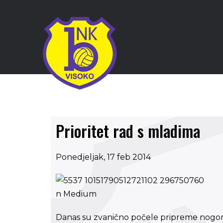
Prioritet rad s mladima
Ponedjeljak, 17 feb 2014
Danas su zvanično počele pripreme nogom