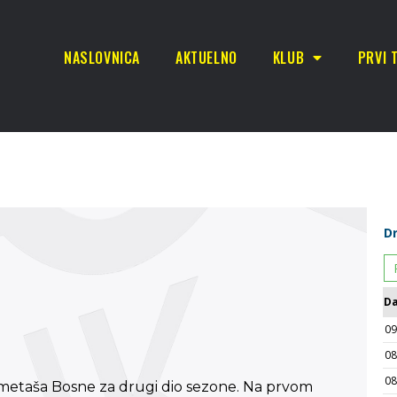
NASLOVNICA
AKTUELNO
KLUB
PRVI 
etaša Bosne za drugi dio sezone. Na prvom