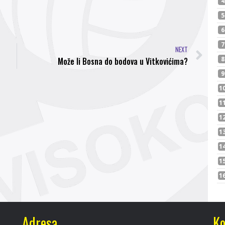
NEXT
Može li Bosna do bodova u Vitkovićima?
Adresa
Ko