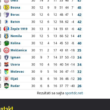
ntakt