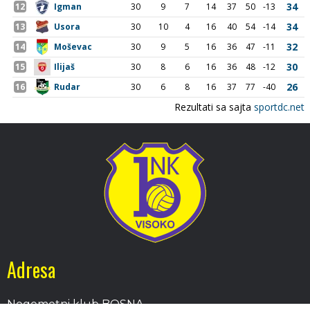
Adresa
Nogometni klub BOSNA