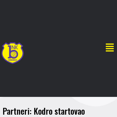
Partneri: Kodro startovao