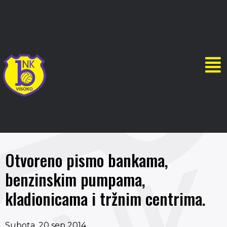
Otvoreno pismo bankama,
benzinskim pumpama,
kladionicama i tržnim centrima.
Subota, 20 sep 2014