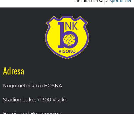
Adresa
Nogometni klub BOSNA
Stadion Luke, 71300 Visoko
Bosnia and Herzegovina