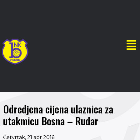
Odredjena cijena ulaznica za
utakmicu Bosna – Rudar
Četvrtak, 21 apr 2016