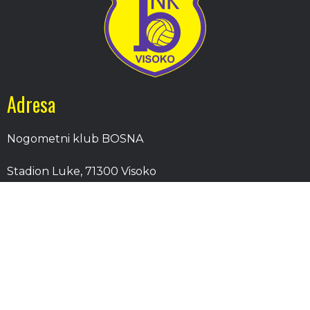
Adresa
Nogometni klub BOSNA
Stadion Luke, 71300 Visoko
Bosnia and Herzegovina
Kontakt
E-Pošta
: nkbosna.visoko@gmail.com