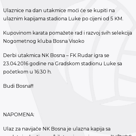
Ulaznice na dan utakmice moći će se kupiti na
ulaznim kapijama stadiona Luke po cijeni od 5 KM.
Kupovinom karata pomažete rad i razvoj svih selekcija
Nogometnog kluba Bosna Visoko
Derbi utakmica NK Bosna – FK Rudar igra se
23.04.2016 godine na Gradskom stadionu Luke sa
početkom u 16:30 h.
Budi Bosna!!!
NAPOMENA:
Ulaz za navijače NK Bosna je ulazna kapija sa