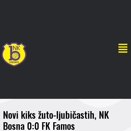
Novi kiks žuto-ljubičastih, NK
Bosna 0:0 FK Famos