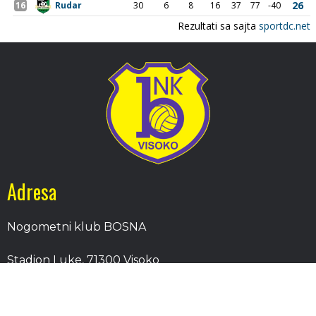
Adresa
Nogometni klub BOSNA
Stadion Luke, 71300 Visoko
Bosnia and Herzegovina