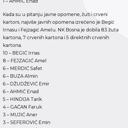
1 – AHMIĆ Enad
Kada su u pitanju javne opomene, žuti i crveni
kartoni, najviše javnih opomena izrečeno je Begić
Irnasu i Fejzagić Amelu. NK Bosna je dobila 83 žuta
kartona, 7 crvenih kartona i 5 direktnih crvenih
kartona.
10 – BEGIĆ Irnas
8 – FEJZAGIĆ Amel
6 – MERDIĆ Safet
6 – BUZA Almin
6 – DŽUDŽEVIĆ Emir
6 – AHMIĆ Enad
5 – HINDIJA Tarik
4 – GAČAN Faruk
3 – MUJIĆ Aner
3 – SEFEROVIĆ Emin