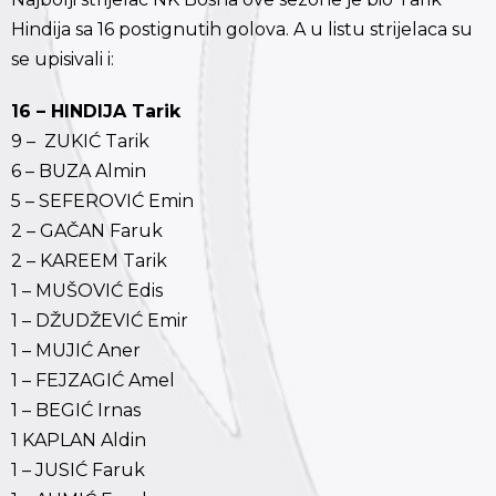
Hindija sa 16 postignutih golova. A u listu strijelaca su
se upisivali i:
16 – HINDIJA Tarik
9 – ZUKIĆ Tarik
6 – BUZA Almin
5 – SEFEROVIĆ Emin
2 – GAČAN Faruk
2 – KAREEM Tarik
1 – MUŠOVIĆ Edis
1 – DŽUDŽEVIĆ Emir
1 – MUJIĆ Aner
1 – FEJZAGIĆ Amel
1 – BEGIĆ Irnas
1 KAPLAN Aldin
1 – JUSIĆ Faruk