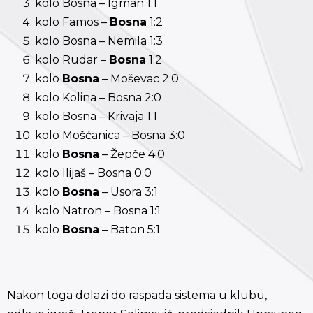
kolo Bosna – Igman 1:1
kolo Famos –
Bosna
1:2
kolo Bosna – Nemila 1:3
kolo Rudar –
Bosna
1:2
kolo
Bosna
– Moševac 2:0
kolo Kolina – Bosna 2:0
kolo Bosna – Krivaja 1:1
kolo Mošćanica – Bosna 3:0
kolo
Bosna
– Žepče 4:0
kolo Ilijaš – Bosna 0:0
kolo
Bosna
– Usora 3:1
kolo Natron – Bosna 1:1
kolo
Bosna
– Baton 5:1
Nakon toga dolazi do raspada sistema u klubu,