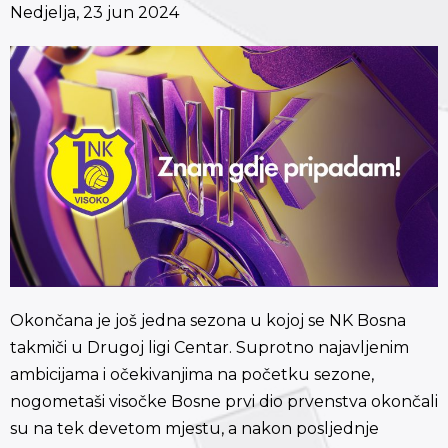
Nedjelja, 23 jun 2024
O
končana je još jedna sezona u kojoj se NK Bosna
takmiči u Drugoj ligi Centar. Suprotno najavljenim
ambicijama i očekivanjima na početku sezone,
nogometaši visočke Bosne prvi dio prvenstva okončali
su na tek devetom
mjestu, a nakon posljednje