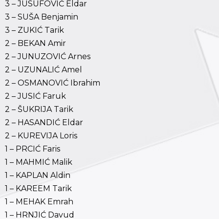
3 – JUSUFOVIĆ Eldar
3 – SUŠA Benjamin
3 – ZUKIĆ Tarik
2 – BEKAN Amir
2 – JUNUZOVIĆ Arnes
2 – UZUNALIĆ Amel
2 – OSMANOVIĆ Ibrahim
2 – JUSIĆ Faruk
2 – ŠUKRIJA Tarik
2 – HASANDIĆ Eldar
2 – KUREVIJA Loris
1 – PRCIĆ Faris
1 – MAHMIĆ Malik
1 – KAPLAN Aldin
1 – KAREEM Tarik
1 – MEHAK Emrah
1 – HRNJIĆ Davud