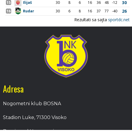
Adresa
Nogometni klub BOSNA
Stadion Luke, 71300 Visoko
Bosnia and Herzegovina