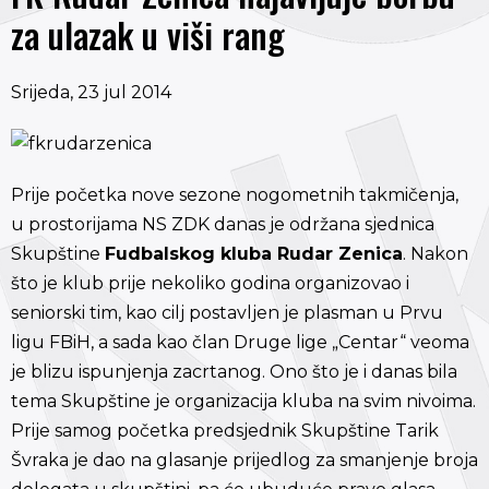
za ulazak u viši rang
Srijeda, 23 jul 2014
Prije početka nove sezone nogometnih takmičenja,
u prostorijama NS ZDK danas je održana sjednica
Skupštine
Fudbalskog kluba Rudar Zenica
. Nakon
što je klub prije nekoliko godina organizovao i
seniorski tim, kao cilj postavljen je plasman u Prvu
ligu FBiH, a sada kao član Druge lige „Centar“ veoma
je blizu ispunjenja zacrtanog. Ono što je i danas bila
tema Skupštine je organizacija kluba na svim nivoima.
Prije samog početka predsjednik Skupštine Tarik
Švraka je dao na glasanje prijedlog za smanjenje broja