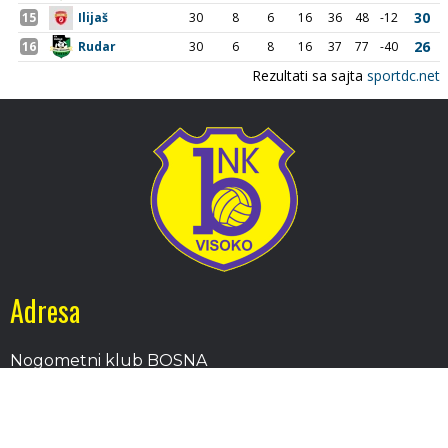
Adresa
Nogometni klub BOSNA
Stadion Luke, 71300 Visoko