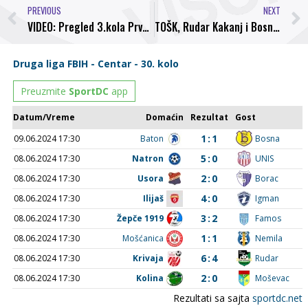
PREVIOUS
NEXT
VIDEO: Pregled 3.kola Prve lige FBIH
TOŠK, Rudar Kakanj i Bosna Visoko u završnici Kup-a FBiH