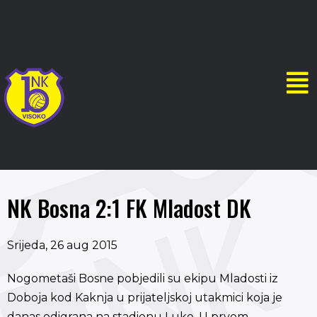
NK Bosna 2:1 FK Mladost DK
Srijeda, 26 aug 2015
Nogometaši Bosne pobjedili su ekipu Mladosti iz
Doboja kod Kaknja u prijateljskoj utakmici koja je
danas odigrana na stadionu Luke. U prvom