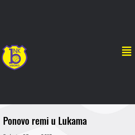
Ponovo remi u Lukama