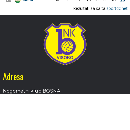
Adresa
Nogometni klub BOSNA
Stadion Luke, 71300 Visoko
Bosnia and Herzegovina