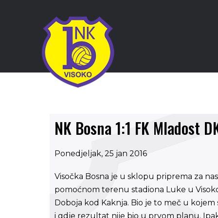
NK Bosna 1:1 FK Mladost D
Ponedjeljak, 25 jan 2016
Visočka Bosna je u sklopu priprema za nas
pomoćnom terenu stadiona Luke u Visokom
Doboja kod Kaknja. Bio je to meč u kojem su
i gdje rezultat nije bio u prvom planu. Ip