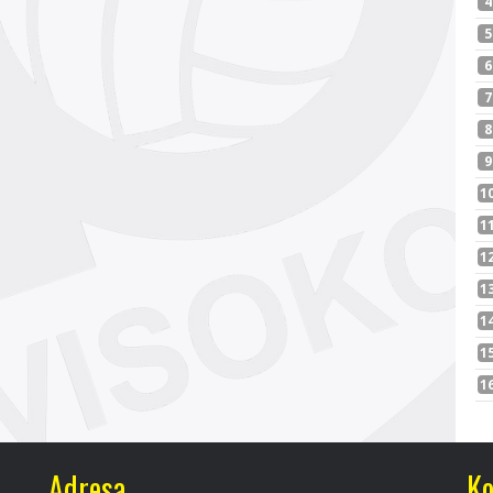
Adresa
Ko