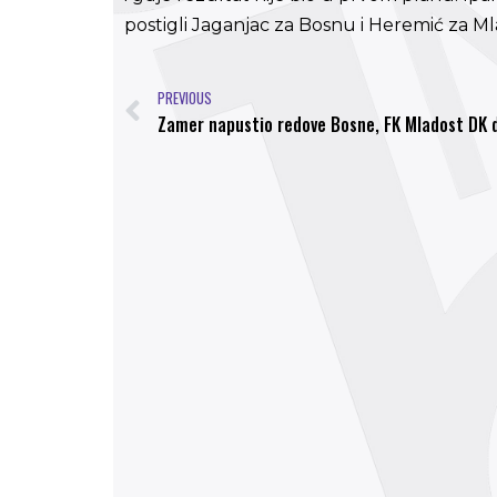
postigli Jaganjac za Bosnu i Heremić za Ml
PREVIOUS