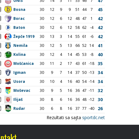
ntakt