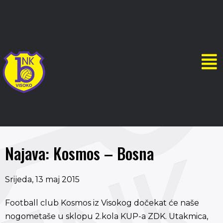
Najava: Kosmos – Bosna
Srijeda, 13 maj 2015
Football club Kosmos iz Visokog dočekat će naše
nogometaše u sklopu 2.kola KUP-a ZDK. Utakmica,