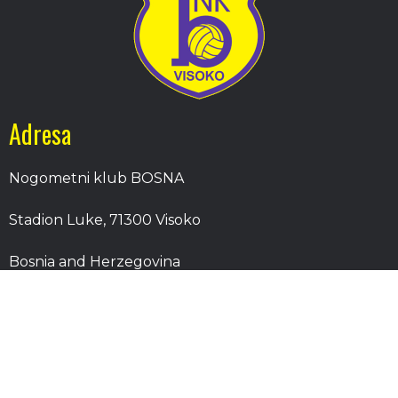
Adresa
Nogometni klub BOSNA
Stadion Luke, 71300 Visoko
Bosnia and Herzegovina
Kontakt
E-Pošta
: nkbosna.visoko@gmail.com