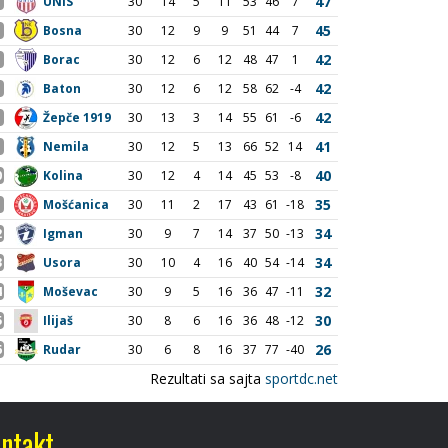
ntakt