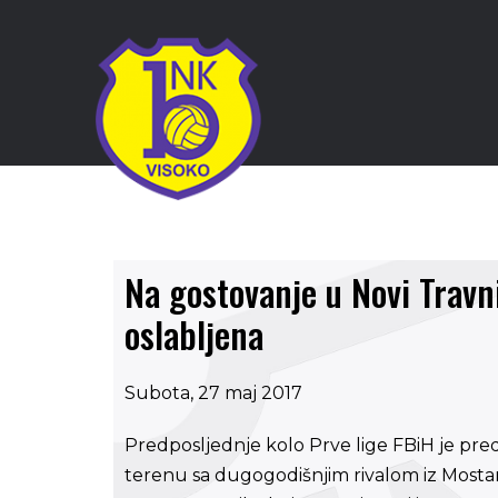
Na gostovanje u Novi Travn
oslabljena
Subota, 27 maj 2017
Predposljednje kolo Prve lige FBiH je 
terenu sa dugogodišnjim rivalom iz Mostar