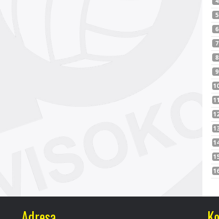
Adresa
Ko