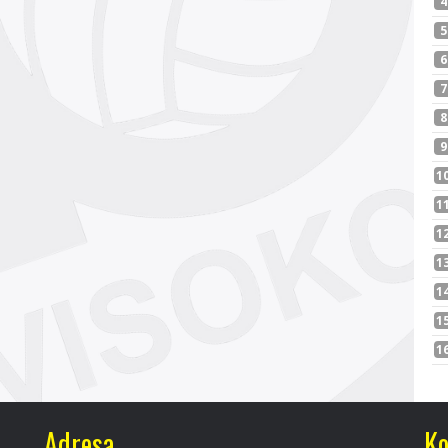
Adresa
Ko