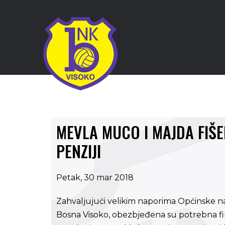
MEVLA MUCO I MAJDA FIŠ
PENZIJI
Petak, 30 mar 2018
Zahvaljujući velikim naporima Općinske n
Bosna Visoko, obezbjeđena su potrebna fin