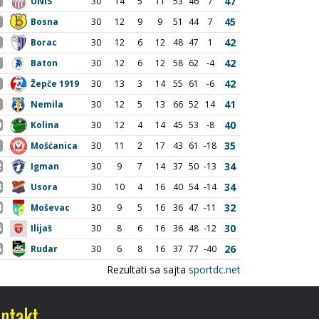
ntakt