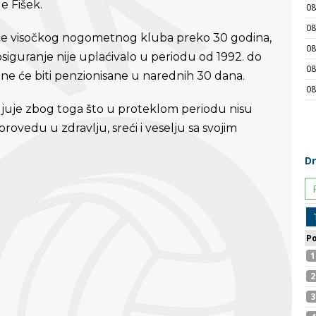
e Fišek.
ice visočkog nogometnog kluba preko 30 godina,
 osiguranje nije uplaćivalo u periodu od 1992. do
 one će biti penzionisane u narednih 30 dana.
juje zbog toga što u proteklom periodu nisu
rovedu u zdravlju, sreći i veselju sa svojim