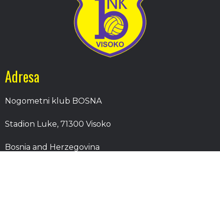
Adresa
Nogometni klub BOSNA
Stadion Luke, 71300 Visoko
Bosnia and Herzegovina
Kontakt
E-Pošta
: nkbosna.visoko@gmail.com