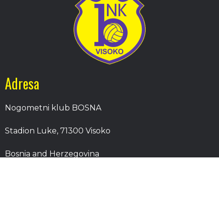
Adresa
Nogometni klub BOSNA
Stadion Luke, 71300 Visoko
Bosnia and Herzegovina
Kontakt
E-Pošta
: nkbosna.visoko@gmail.com