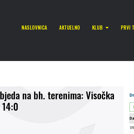
NASLOVNICA
AKTUELNO
KLUB
PRVI 
objeda na bh. terenima: Visočka
 14:0