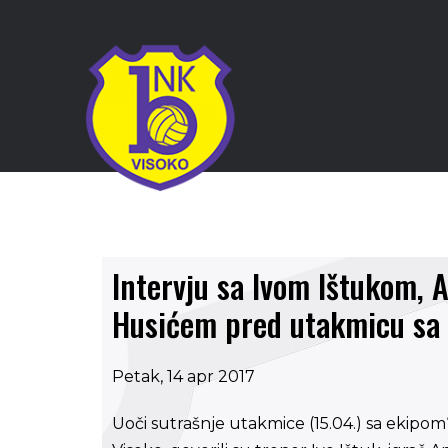
Intervju sa Ivom Ištukom
Husićem pred utakmicu sa 
Petak, 14 apr 2017
Uoči sutrašnje utakmice (15.04.) sa ekipom“