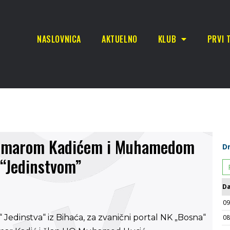
NASLOVNICA
AKTUELNO
KLUB
PRVI 
, Amarom Kadićem i Muhamedom
“Jedinstvom”
 Jedinstva“ iz Bihaća, za zvanični portal NK „Bosna“