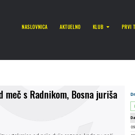
NASLOVNICA
AKTUELNO
KLUB
PRVI 
ed meč s Radnikom, Bosna juriša