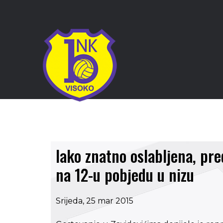
Iako znatno oslabljena, pr
na 12-u pobjedu u nizu
Srijeda, 25 mar 2015