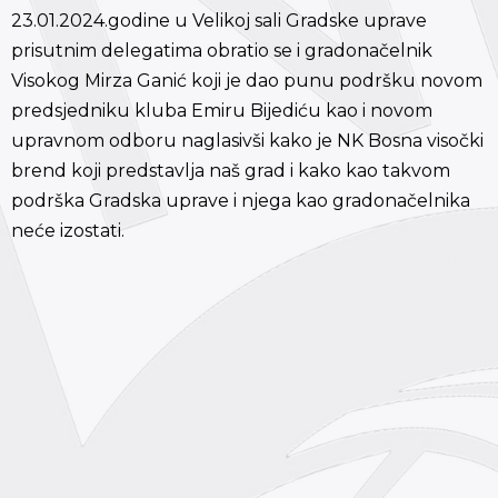
23.01.2024.godine u Velikoj sali Gradske uprave
prisutnim delegatima obratio se i gradonačelnik
Visokog Mirza Ganić koji je dao punu podršku novom
predsjedniku kluba Emiru Bijediću kao i novom
upravnom odboru naglasivši kako je NK Bosna visočki
brend koji predstavlja naš grad i kako kao takvom
podrška Gradska uprave i njega kao gradonačelnika
neće izostati.