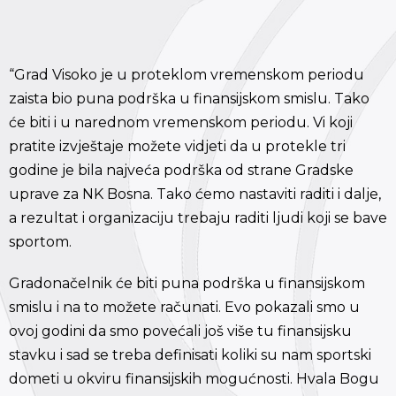
“Grad Visoko je u proteklom vremenskom periodu
zaista bio puna podrška u finansijskom smislu. Tako
će biti i u narednom vremenskom periodu. Vi koji
pratite izvještaje možete vidjeti da u protekle tri
godine je bila najveća podrška od strane Gradske
uprave za NK Bosna. Tako ćemo nastaviti raditi i dalje,
a rezultat i organizaciju trebaju raditi ljudi koji se bave
sportom.
Gradonačelnik će biti puna podrška u finansijskom
smislu i na to možete računati. Evo pokazali smo u
ovoj godini da smo povećali još više tu finansijsku
stavku i sad se treba definisati koliki su nam sportski
dometi u okviru finansijskih mogućnosti. Hvala Bogu