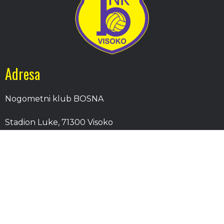
Adresa
Nogometni klub BOSNA
Stadion Luke, 71300 Visoko
Bosnia and Herzegovina
Kontakt
E-Pošta
: nkbosna.visoko@gmail.com