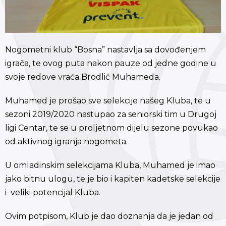
Nogometni klub “Bosna” nastavlja sa dovođenjem
igrača, te ovog puta nakon pauze od jedne godine u
svoje redove vraća Brodlić Muhameda.
Muhamed je prošao sve selekcije našeg Kluba, te u
sezoni 2019/2020 nastupao za seniorski tim u Drugoj
ligi Centar, te se u proljetnom dijelu sezone povukao
od aktivnog igranja nogometa.
U omladinskim selekcijama Kluba, Muhamed je imao
jako bitnu ulogu, te je bio i kapiten kadetske selekcije
i veliki potencijal Kluba.
Ovim potpisom, Klub je dao doznanja da je jedan od