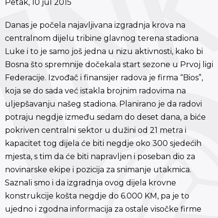
Petak, 10 jul 2015
Danas je počela najavljivana izgradnja krova na
centralnom dijelu tribine glavnog terena stadiona
Luke i to je samo još jedna u nizu aktivnosti, kako bi
Bosna što spremnije dočekala start sezone u Prvoj ligi
Federacije. Izvođač i finansijer radova je firma “Bios”,
koja se do sada već istakla brojnim radovima na
uljepšavanju našeg stadiona. Planirano je da radovi
potraju negdje između sedam do deset dana, a biće
pokriven centralni sektor u dužini od 21 metra i
kapacitet tog dijela će biti negdje oko 300 sjedećih
mjesta, s tim da će biti napravljen i poseban dio za
novinarske ekipe i pozicija za snimanje utakmica.
Saznali smo i da izgradnja ovog dijela krovne
konstrukcije košta negdje do 6.000 KM, pa je to
ujedno i zgodna informacija za ostale visočke firme