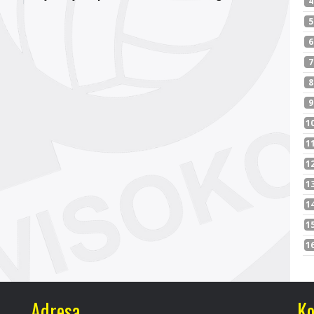
Adresa
Ko