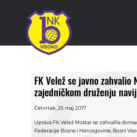
FK Velež se javno zahvalio
zajedničkom druženju navi
Četvrtak, 25 maj 2017
Uprava FK Velež Mostar se zahvalila domać
Federacije Bosne i Hercegovine, Bosni Vis