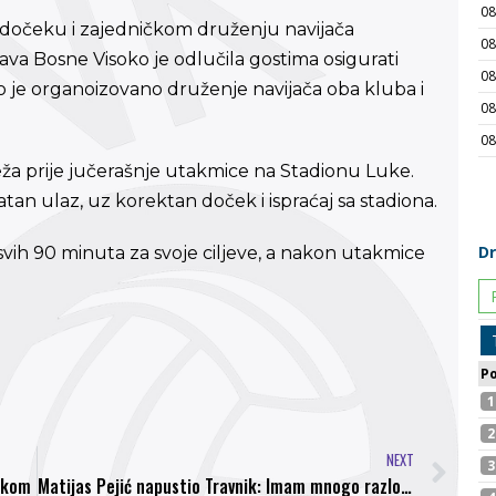
a dočeku i zajedničkom druženju navijača
ava Bosne Visoko je odlučila gostima osigurati
o je organoizovano druženje navijača oba kluba i
eža prije jučerašnje utakmice na Stadionu Luke.
tan ulaz, uz korektan doček i ispraćaj sa stadiona.
svih 90 minuta za svoje ciljeve, a nakon utakmice
NEXT
sokom
Matijas Pejić napustio Travnik: Imam mnogo razloga za to