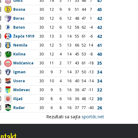
ntakt