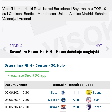
Vodeći je madridski Real, ispred Barcelone i Bayerna, a u TOP 10
su i Chelsea, Benfica, Manchester United, Atletico Madrid, Schalke,
Valencija i Arsenal.
PREVIOUS
NEXT
Bosnaši za Bosnu, Haris Handžija još jednom pokazao da nije zaboravio svoj klub
Bosna dočekuje maglajski Natron, pobjeda kao imperativ