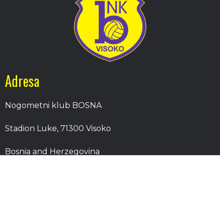
Adresa
Nogometni klub BOSNA
Stadion Luke, 71300 Visoko
Bosnia and Herzegovina
Kontakt
E-Pošta
: nkbosna.visoko@gmail.com