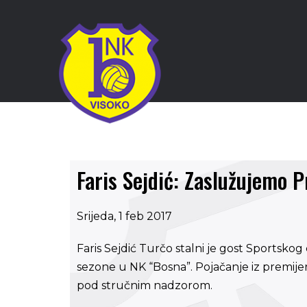
Faris Sejdić: Zaslužujemo P
Srijeda, 1 feb 2017
Faris Sejdić Turčo stalni je gost Sportsko
sezone u NK “Bosna”. Pojačanje iz premijer
pod stručnim nadzorom.