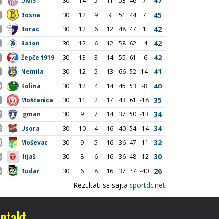
ntakt