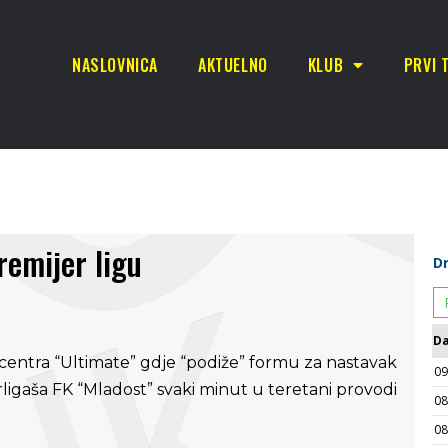
NASLOVNICA
AKTUELNO
KLUB
PRVI 
remijer ligu
g centra “Ultimate” gdje “podiže” formu za nastavak
ligaša FK “Mladost” svaki minut u teretani provodi