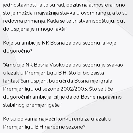
jednostavnosti, a to su rad, pozitivna atmosfera i ono
sto je možda i najvažnija stavka u ovom rangu, a to su
redovna primanja. Kada se te tri stvari ispoštuju, put
do uspjeha je mnogo lakši.”
Koje su ambicije NK Bosna za ovu sezonu, a koje
dugoročno?
“Ambicije NK Bosna Visoko za ovu sezonu je svakao
ulazak u Premijer Ligu BiH, što bi bio zaista
fantastičan uspjeh, budući da Bosna nije igrala
Premijer ligu od sezone 2002/2003. Što se tiče
dugoročnih ambicija, cilj je da od Bosne napravimo
stabilnog premijerligaša.”
Ko su po vama najveći konkurenti za ulazak u
Premijer ligu BiH naredne sezone?