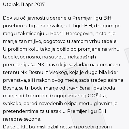
Utorak, 11 apr 2017
Dok su oči javnosti uperene u Premijer ligu BiH,
posebno u Ligu za prvaka, u 1. Ligi FBiH, drugom po
rangu takmičenju u Bosni i Hercegovini, ništa nije
manje zanimljivo, pogotovo u samom vrhu tabele.
U prošlom kolu tako je došlo do promjene na vrhu
tabele, odnosno, na susretu nekadašnjih
premijerligaša, NK Travnik je savladao na domaćem
terenu NK Bosnu iz Visokog, koja je dugo bila lider
prvenstva, ali i nakon ovog meča, sada trećeplasirana
Bosna, sa tri boda manje od travničana i dva boda
manje od trenutno drugoplasiranog GOŠK-a,
svakako, pored navedenih ekipa, među glavnim je
pretendentima za ulazak u Premijer ligu BiH
naredne sezone.
Da se u klubu misli ozbiljno, sam po sebi govori i