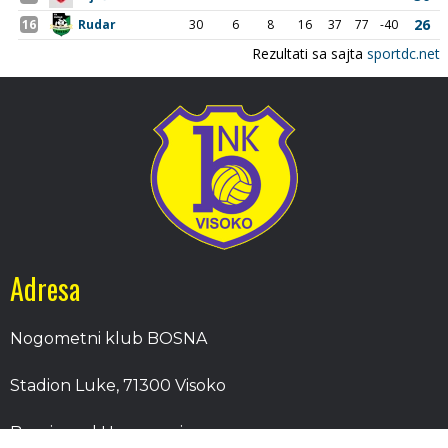
Adresa
Nogometni klub BOSNA
Stadion Luke, 71300 Visoko
Bosnia and Herzegovina