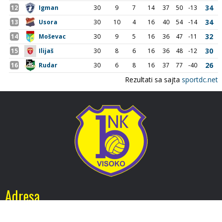
Adresa
Nogometni klub BOSNA