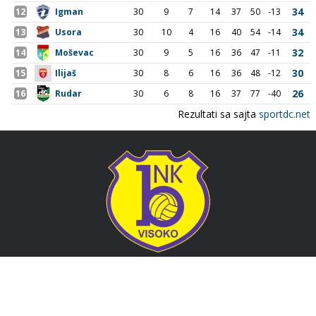
Adresa
Nogometni klub BOSNA