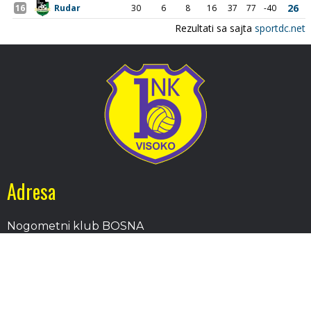
Adresa
Nogometni klub BOSNA
Stadion Luke, 71300 Visoko
Bosnia and Herzegovina