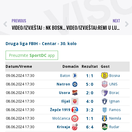
PREVIOUS
NEXT
VIDEO/IZVJEŠTAJ : NK BOSNA 1 : 0 FK UNIS
VIDEO/IZVJEŠTAJ:REMI U LUKAMA-NK BOSNA 3:3 NK KOLINA