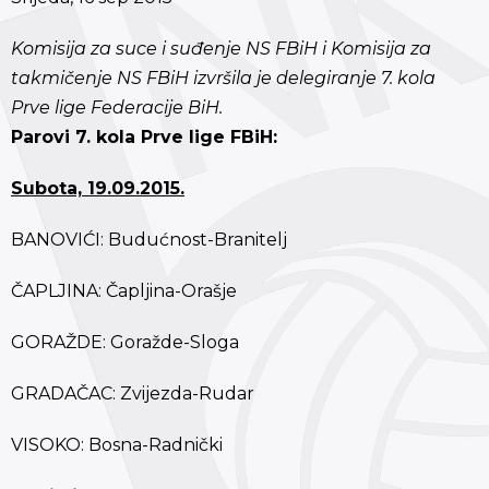
Komisija za suce i suđenje NS FBiH i Komisija za
takmičenje NS FBiH izvršila je delegiranje 7. kola
Prve lige Federacije BiH.
Parovi 7. kola Prve lige FBiH:
Subota, 19.09.2015.
BANOVIĆI: Budućnost-Branitelj
ČAPLJINA: Čapljina-Orašje
GORAŽDE: Goražde-Sloga
GRADAČAC: Zvijezda-Rudar
VISOKO: Bosna-Radnički