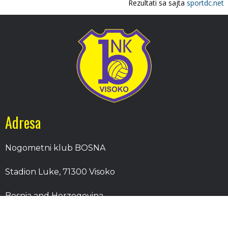
Adresa
Nogometni klub BOSNA
Stadion Luke, 71300 Visoko
Bosnia and Herzegovina