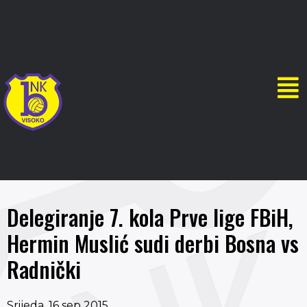
Delegiranje 7. kola Prve lige FBiH,
Hermin Muslić sudi derbi Bosna vs
Radnički
Srijeda, 16 sep 2015