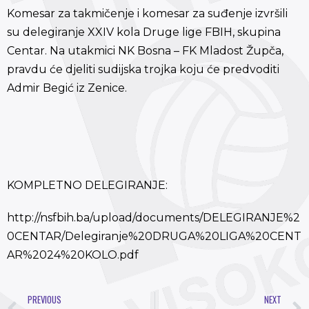
Komesar za takmičenje i komesar za suđenje izvršili
su delegiranje XXIV kola Druge lige FBIH, skupina
Centar. Na utakmici NK Bosna – FK Mladost Župča,
pravdu će djeliti sudijska trojka koju će predvoditi
Admir Begić iz Zenice.
KOMPLETNO DELEGIRANJE:
http://nsfbih.ba/upload/documents/DELEGIRANJE%2
0CENTAR/Delegiranje%20DRUGA%20LIGA%20CENT
AR%2024%20KOLO.pdf
PREVIOUS
NEXT