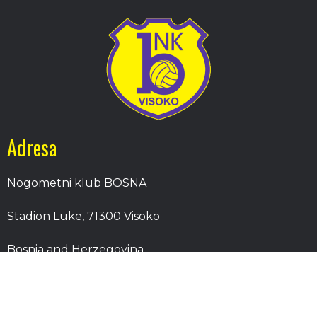
Adresa
Nogometni klub BOSNA
Stadion Luke, 71300 Visoko
Bosnia and Herzegovina
Kontakt