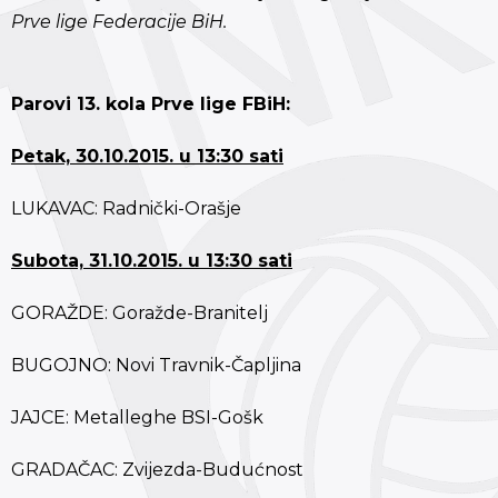
Prve lige Federacije BiH.
Parovi 13. kola Prve lige FBiH:
Petak, 30.10.2015. u 13:30 sati
LUKAVAC: Radnički-Orašje
Subota, 31.10.2015. u 13:30 sati
GORAŽDE: Goražde-Branitelj
BUGOJNO: Novi Travnik-Čapljina
JAJCE: Metalleghe BSI-Gošk
GRADAČAC: Zvijezda-Budućnost