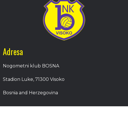
Adresa
Nogometni klub BOSNA
Stadion Luke, 71300 Visoko
Bosnia and Herzegovina
Kontakt
E-Pošta
: nkbosna.visoko@gmail.com