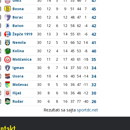
ntakt