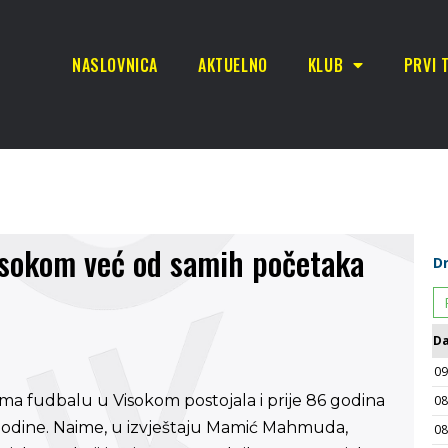
NASLOVNICA
AKTUELNO
KLUB
PRVI 
isokom već od samih početaka
rema fudbalu u Visokom postojala i prije 86 godina
odine. Naime, u izvještaju Mamić Mahmuda,